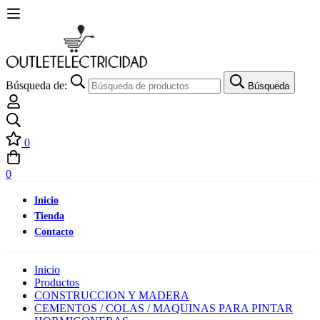
Búsqueda de:
Búsqueda
0
0
Inicio
Tienda
Contacto
Inicio
Productos
CONSTRUCCION Y MADERA
CEMENTOS / COLAS / MAQUINAS PARA PINTAR