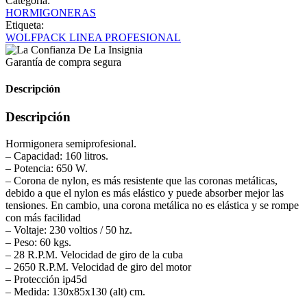
Categoría:
HORMIGONERAS
Etiqueta:
WOLFPACK LINEA PROFESIONAL
Garantía de compra segura
Descripción
Descripción
Hormigonera semiprofesional.
– Capacidad: 160 litros.
– Potencia: 650 W.
– Corona de nylon, es más resistente que las coronas metálicas,
debido a que el nylon es más elástico y puede absorber mejor las
tensiones. En cambio, una corona metálica no es elástica y se rompe
con más facilidad
– Voltaje: 230 voltios / 50 hz.
– Peso: 60 kgs.
– 28 R.P.M. Velocidad de giro de la cuba
– 2650 R.P.M. Velocidad de giro del motor
– Protección ip45d
– Medida: 130x85x130 (alt) cm.