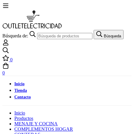
Búsqueda de:
Búsqueda
0
0
Inicio
Tienda
Contacto
Inicio
Productos
MENAJE Y COCINA
COMPLEMENTOS HOGAR