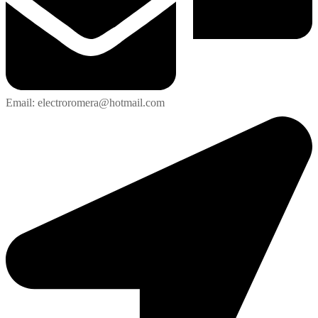
Email: electroromera@hotmail.com