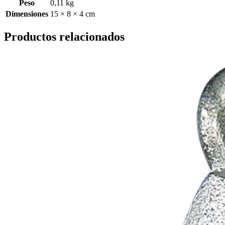
Peso
0,11 kg
Dimensiones
15 × 8 × 4 cm
Productos relacionados