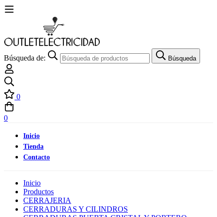
Búsqueda de:
Búsqueda
0
0
Inicio
Tienda
Contacto
Inicio
Productos
CERRAJERIA
CERRADURAS Y CILINDROS