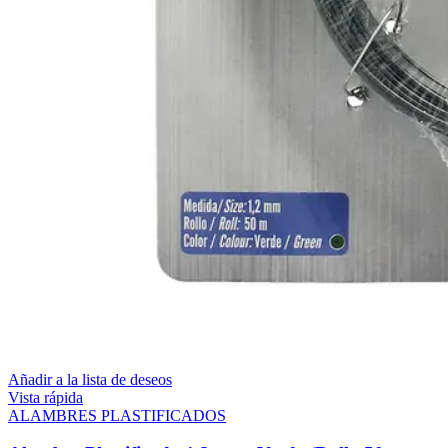
Añadir a la lista de deseos
Vista rápida
ALAMBRES PLASTIFICADOS