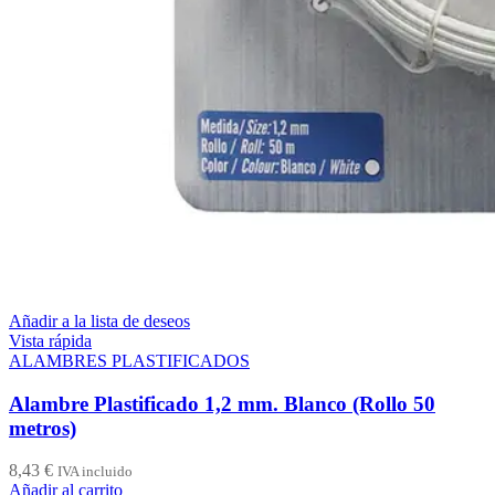
Añadir a la lista de deseos
Vista rápida
ALAMBRES PLASTIFICADOS
Alambre Plastificado 1,2 mm. Blanco (Rollo 50
metros)
8,43
€
IVA incluido
Añadir al carrito