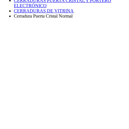
CERRADURAS PUERTA CRISTAL Y PORTERO
ELECTRÓNICO
CERRADURAS DE VITRINA
Cerradura Puerta Cristal Normal