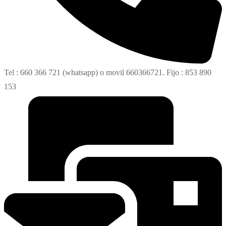
Tel : 660 366 721 (whatsapp) o movil 660366721. Fijo : 853 890
153