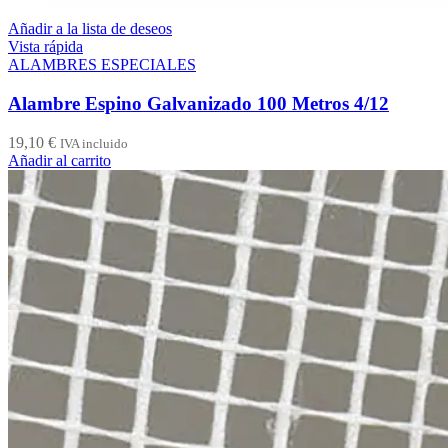
Añadir a la lista de deseos
Vista rápida
ALAMBRES ESPECIALES
Alambre Espino Galvanizado 100 Metros 4/12
19,10
€
IVA incluido
Añadir al carrito