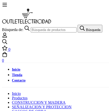
Búsqueda de:
Búsqueda
0
0
Inicio
Tienda
Contacto
Inicio
Productos
CONSTRUCCION Y MADERA
SEÑALIZACION Y PROTECCION