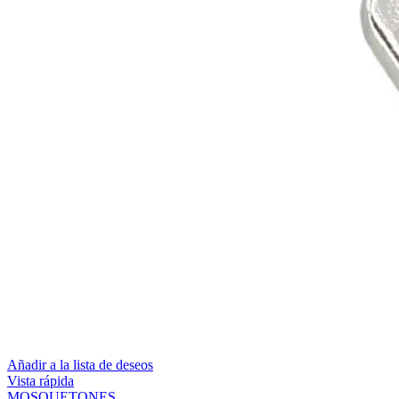
Añadir a la lista de deseos
Vista rápida
MOSQUETONES