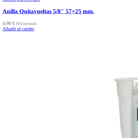
Anilla Quitavueltas 5/8″ 57×25 mm.
4,98
€
IVA incluido
Añadir al carrito